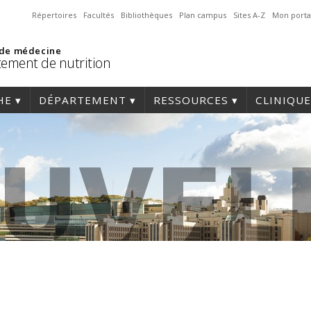
Répertoires
Facultés
Bibliothèques
Plan campus
Sites A-Z
Mon porta
 de médecine
ement de nutrition
HE
DÉPARTEMENT
RESSOURCES
CLINIQUE