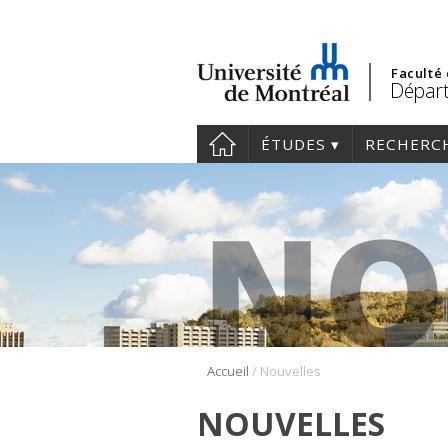
Faculté
Départ
ÉTUDES
RECHERC
/
Accueil
Nouvelles
NOUVELLES