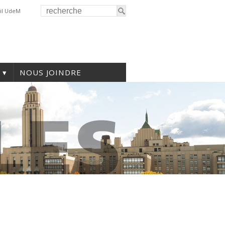
il UdeM
NOUS JOINDRE