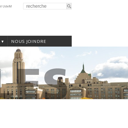
il UdeM
NOUS JOINDRE