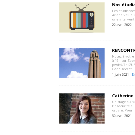
Nos étudia
Les étudiantes
Ariane Veilleu
une intervent
22 avril 2022 -
RENCONTR
Notez à votre 
à 19h sur Zoo
pwd=UTc1ZU5q
Code secret : 
1 juin 2021 -
E
Catherine 
Un stage au Bu
l’insécurité a
œuvre. Pour li
30 avril 2021 -