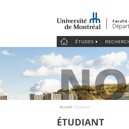
Faculté
Départ
ÉTUDES
RECHERC
/
Accueil
Étudiant
ÉTUDIANT