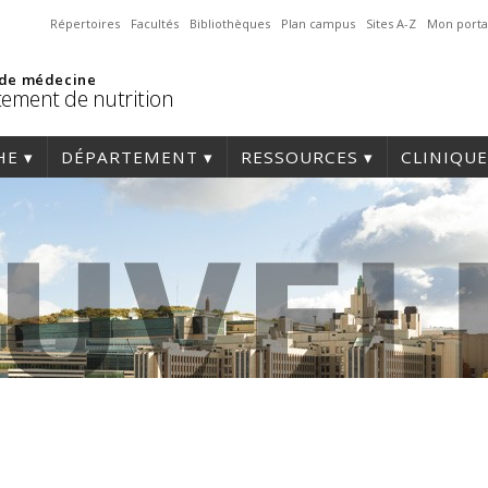
Répertoires
Facultés
Bibliothèques
Plan campus
Sites A-Z
Mon porta
 de médecine
ement de nutrition
HE
DÉPARTEMENT
RESSOURCES
CLINIQUE