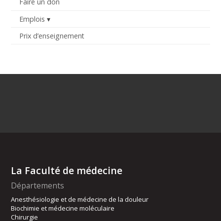
Faire un don
Emplois
Prix d’enseignement
La Faculté de médecine
Départements
Anesthésiologie et de médecine de la douleur
Biochimie et médecine moléculaire
Chirurgie