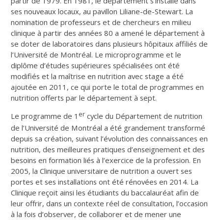
partir de 1979. En 1981, le département s’installe dans
ses nouveaux locaux, au pavillon Liliane-de-Stewart. La
nomination de professeurs et de chercheurs en milieu
clinique à partir des années 80 a amené le département à
se doter de laboratoires dans plusieurs hôpitaux affiliés de
l’Université de Montréal. Le microprogramme et le
diplôme d’études supérieures spécialisées ont été
modifiés et la maîtrise en nutrition avec stage a été
ajoutée en 2011, ce qui porte le total de programmes en
nutrition offerts par le département à sept.
er
Le programme de 1
cycle du Département de nutrition
de l’Université de Montréal a été grandement transformé
depuis sa création, suivant l’évolution des connaissances en
nutrition, des meilleures pratiques d’enseignement et des
besoins en formation liés à l’exercice de la profession. En
2005, la Clinique universitaire de nutrition a ouvert ses
portes et ses installations ont été rénovées en 2014. La
Clinique reçoit ainsi les étudiants du baccalauréat afin de
leur offrir, dans un contexte réel de consultation, l’occasion
à la fois d’observer, de collaborer et de mener une