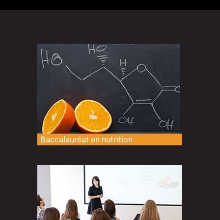
Baccalauréat en nutrition