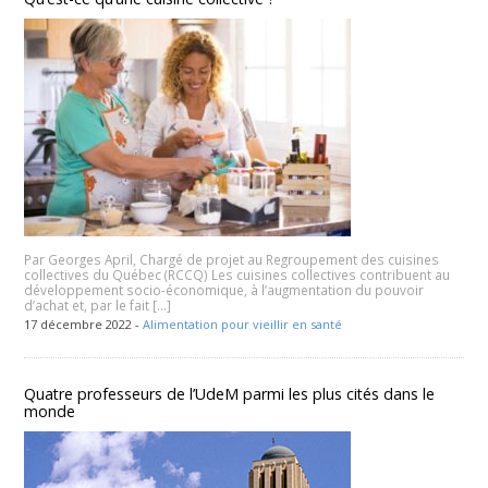
Par Georges April, Chargé de projet au Regroupement des cuisines
collectives du Québec (RCCQ) Les cuisines collectives contribuent au
développement socio-économique, à l’augmentation du pouvoir
d’achat et, par le fait […]
17 décembre 2022 -
Alimentation pour vieillir en santé
Quatre professeurs de l’UdeM parmi les plus cités dans le
monde