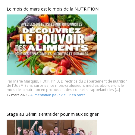
Le mois de mars est le mois de la NUTRITION!
Par Marie Marquis, F.Dt.P, Ph.D, Directrice du Département de nutrition
de l’UdeM Sans surprise, ce mois-ci plusieurs médias aborderont le
mois de la nutrition en proposant des conseils, rappelant des […]
17 mars 2023 -
Alimentation pour vieillir en santé
Stage au Bénin: s’entraider pour mieux soigner