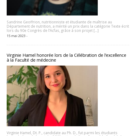
Sandrine Geoffrion, nutritionniste et étudiante de maîtrise au
Département de nutrition, a mérité un prix dans la catégorie Texte écrit
lors du 90e Congrès de l’Acfas, grâce à son projet […]
15 mai 2023 -
Virginie Hamel honorée lors de la Célébration de l’excellence
à la Faculté de médecine
Virginie Hamel, Dt. P., candidate au Ph. D., fut parmi les étudiants