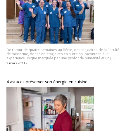
De retour de quatre semaines au Bénin, des stagiaires de la Faculté
de médecine, dont cinq stagiaires en nutrition, racontent leur
expérience unique marquée par une profonde humanité et un […]
2 mars 2023 -
4 astuces préserver son énergie en cuisine