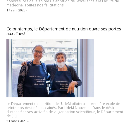
honorés lors de la soirée Célébration de l’excellence à la Faculté de
médecine. Toutes nos félicitations !
17 avril 2023 -
Ce printemps, le Département de nutrition ouvre ses portes
aux aînés!
Le Département de nutrition de l’UdeM pilotera la première école de
printemps destinée aux aînés. Par UdeM Nouvelles Dans le désir
d’intensifier ses activités de vulgarisation scientifique, le Département
de […]
23 mars 2023 -