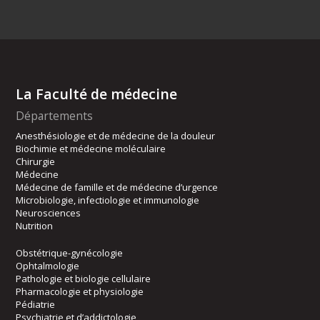
La Faculté de médecine
Départements
Anesthésiologie et de médecine de la douleur
Biochimie et médecine moléculaire
Chirurgie
Médecine
Médecine de famille et de médecine d’urgence
Microbiologie, infectiologie et immunologie
Neurosciences
Nutrition
Obstétrique-gynécologie
Ophtalmologie
Pathologie et biologie cellulaire
Pharmacologie et physiologie
Pédiatrie
Psychiatrie et d’addictologie