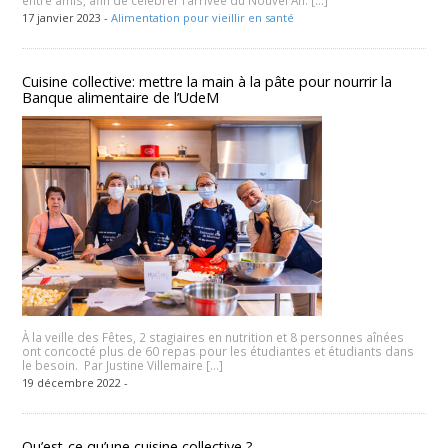
17 janvier 2023 -
Alimentation pour vieillir en santé
Cuisine collective: mettre la main à la pâte pour nourrir la
Banque alimentaire de l’UdeM
À la veille des Fêtes, 2 stagiaires en nutrition et 8 personnes aînées
ont concocté plus de 60 repas pour les étudiantes et étudiants dans
le besoin. Par Justine Villemaire […]
19 décembre 2022 -
Qu’est-ce qu’une cuisine collective ?