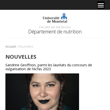
Faculté de médecine
Département de nutrition
/
Accueil
Nouvelles
NOUVELLES
Sandrine Geoffrion, parmi les lauréats du concours de
vulgarisation de l’Acfas 2023