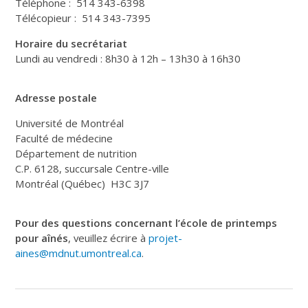
Téléphone : 514 343-6398
Télécopieur : 514 343-7395
Horaire du secrétariat
Lundi au vendredi : 8h30 à 12h – 13h30 à 16h30
Adresse postale
Université de Montréal
Faculté de médecine
Département de nutrition
C.P. 6128, succursale Centre-ville
Montréal (Québec) H3C 3J7
Pour des questions concernant l’école de printemps
pour aînés
, veuillez écrire à
projet-
aines@mdnut.umontreal.ca
.