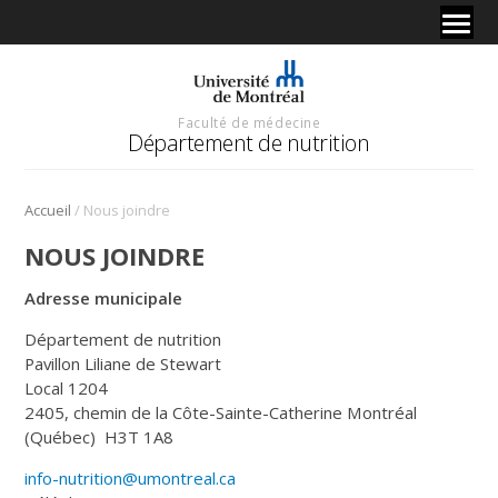
Faculté de médecine
Département de nutrition
/
Accueil
Nous joindre
NOUS JOINDRE
Adresse municipale
Département de nutrition
Pavillon Liliane de Stewart
Local 1204
2405, chemin de la Côte-Sainte-Catherine Montréal
(Québec) H3T 1A8
info-nutrition@umontreal.ca