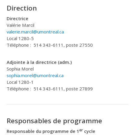
Direction
Directrice
Valérie Marcil
valerie.marcil@umontreal.ca
Local 1280-5
Téléphone : 514 343-6111, poste 27550
Adjointe à la directrice (adm.)
Sophia Morel
sophia.morel@umontreal.ca
Local 1280-1
Téléphone : 514 343-6111, poste 27899
Responsables de programme
er
Responsable du programme de 1
cycle