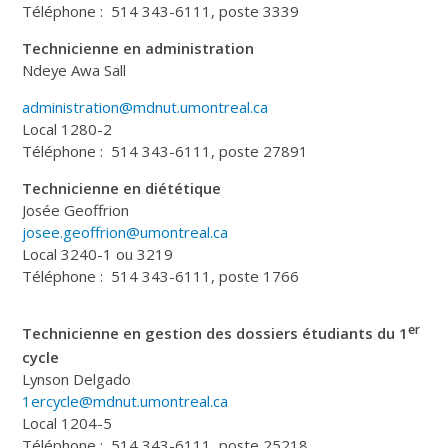
Téléphone : 514 343-6111, poste 3339
Technicienne en administration
Ndeye Awa Sall
administration@mdnut.umontreal.ca
Local 1280-2
Téléphone : 514 343-6111, poste 27891
Technicienne en diététique
Josée Geoffrion
josee.geoffrion@umontreal.ca
Local 3240-1 ou 3219
Téléphone : 514 343-6111, poste 1766
er
Technicienne en gestion des dossiers étudiants du 1
cycle
Lynson Delgado
1ercycle@mdnut.umontreal.ca
Local 1204-5
Téléphone : 514 343-6111, poste 25218