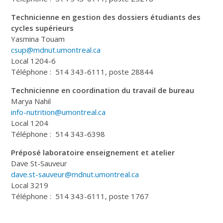
Technicienne en gestion des dossiers étudiants des
cycles supérieurs
Yasmina Touam
csup@mdnut.umontreal.ca
Local 1204-6
Téléphone : 514 343-6111, poste 28844
Technicienne en coordination du travail de bureau
Marya Nahil
info-nutrition@umontreal.ca
Local 1204
Téléphone : 514 343-6398
Préposé laboratoire enseignement et atelier
Dave St-Sauveur
dave.st-sauveur@mdnut.umontreal.ca
Local 3219
Téléphone : 514 343-6111, poste 1767