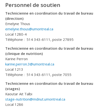
Personnel de soutien
Technicienne en coordination du travail de bureau
(direction)
Emelyne Thous
emelyne.thous@umontreal.ca
Local 1280-4
Téléphone : 514 343-6111, poste 27895
Technicienne en coordination du travail de bureau
(clinique de nutrition)
Karine Perron
karine.perron.3@umontreal.ca
Local 1213
Téléphone : 514 343-6111, poste 7055
Technicienne en coordination du travail de bureau
(stages)
Kaoutar Ait Talbi
stage-nutrition@mdnut.umontreal.ca
Local 1286