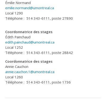
Émilie Normand
emilie.normand@umontreal.ca
Local 1290
Téléphone : 514 343-6111, poste 27890
Coordonnatrice des stages
Édith Painchaud
edith.painchaud@umontreal.ca
Local 1252
Téléphone : 514 343-6111, poste 28842
Coordonnatrice des stages
Annie Cauchon
annie.cauchon.1@umontreal.ca
Local 1260
Téléphone : 514 343-6111, poste 1736