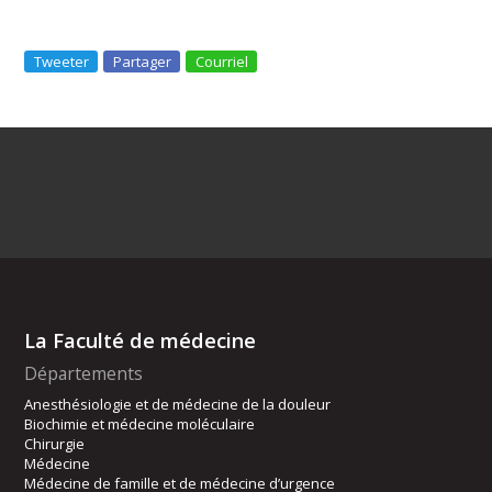
Tweeter
Partager
Courriel
La Faculté de médecine
Départements
Anesthésiologie et de médecine de la douleur
Biochimie et médecine moléculaire
Chirurgie
Médecine
Médecine de famille et de médecine d’urgence