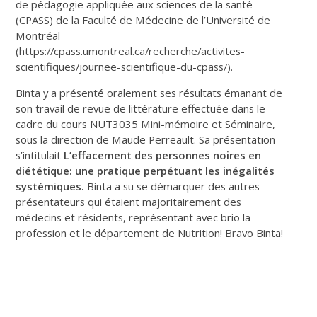
de pédagogie appliquée aux sciences de la santé
(CPASS) de la Faculté de Médecine de l’Université de
Montréal
(https://cpass.umontreal.ca/recherche/activites-
scientifiques/journee-scientifique-du-cpass/).
Binta y a présenté oralement ses résultats émanant de
son travail de revue de littérature effectuée dans le
cadre du cours NUT3035 Mini-mémoire et Séminaire,
sous la direction de Maude Perreault. Sa présentation
s’intitulait
L’effacement des personnes noires en
diététique: une pratique perpétuant les inégalités
systémiques.
Binta a su se démarquer des autres
présentateurs qui étaient majoritairement des
médecins et résidents, représentant avec brio la
profession et le département de Nutrition! Bravo Binta!