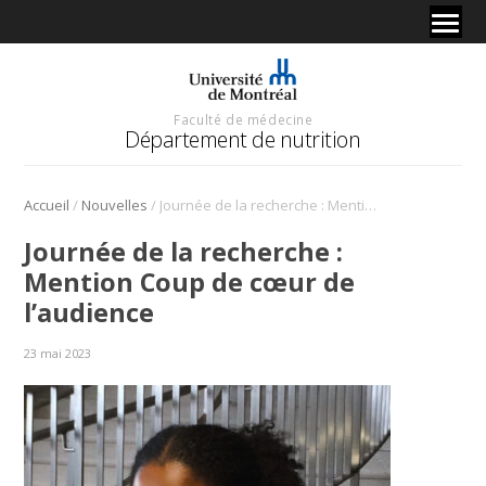
Faculté de médecine
Département de nutrition
/
/
Accueil
Nouvelles
Journée de la recherche : Mention Coup de cœur de l’audience
Journée de la recherche :
Mention Coup de cœur de
l’audience
23 mai 2023