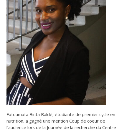
Fatoumata Binta Baldé, étudiante de premier cycle en
nutrition, a gagné une mention Coup de coeur de
l’audience lors de la Journée de la recherche du Centre