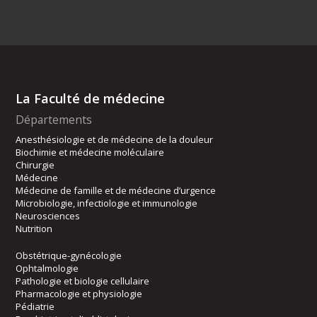
La Faculté de médecine
Départements
Anesthésiologie et de médecine de la douleur
Biochimie et médecine moléculaire
Chirurgie
Médecine
Médecine de famille et de médecine d’urgence
Microbiologie, infectiologie et immunologie
Neurosciences
Nutrition
Obstétrique-gynécologie
Ophtalmologie
Pathologie et biologie cellulaire
Pharmacologie et physiologie
Pédiatrie