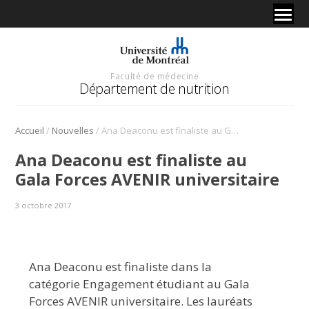
Faculté de médecine
Département de nutrition
/
/
Accueil
Nouvelles
Ana Deaconu est finaliste au Gala Forces AVENIR universitaire
Ana Deaconu est finaliste au
Gala Forces AVENIR universitaire
3 octobre 2017
Ana Deaconu est finaliste dans la
catégorie Engagement étudiant au Gala
Forces AVENIR universitaire. Les lauréats