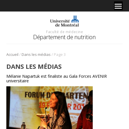
Faculté de médecine
Département de nutrition
/
/
Accueil
Dans les médias
Page 3
DANS LES MÉDIAS
Mélanie Napartuk est finaliste au Gala Forces AVENIR
universitaire