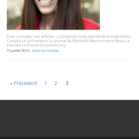
Pour consulter ces articles : La Dépêche Daily Mail Medical Daily Radio-
Canada.ca La Provence Le Journal de Montréal Neuroscience News Le
Parisien La Presse Economía Hoy
15 juillet 2015 -
Dans les médias
« Précédent
1
2
3