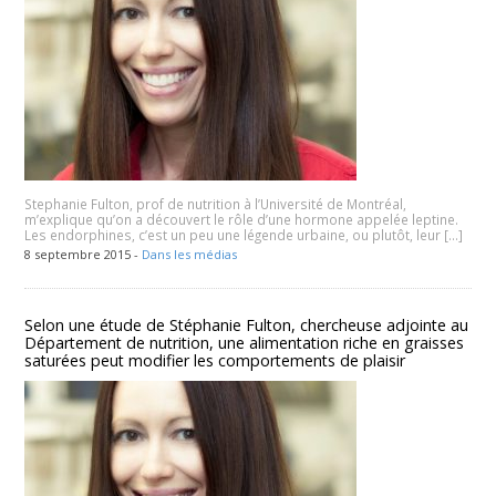
Stephanie Fulton, prof de nutrition à l’Université de Montréal,
m’explique qu’on a découvert le rôle d’une hormone appelée leptine.
Les endorphines, c’est un peu une légende urbaine, ou plutôt, leur […]
8 septembre 2015 -
Dans les médias
Selon une étude de Stéphanie Fulton, chercheuse adjointe au
Département de nutrition, une alimentation riche en graisses
saturées peut modifier les comportements de plaisir