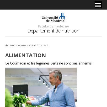
Faculté de médecine
Département de nutrition
/
/
Accueil
Alimentation
Page 2
ALIMENTATION
Le Coumadin et les légumes verts ne sont pas ennemis!