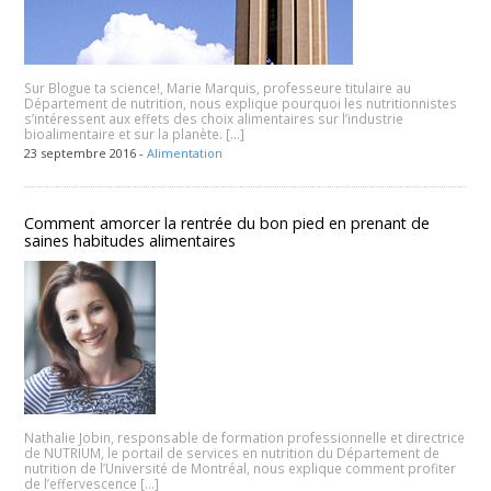
Sur Blogue ta science!, Marie Marquis, professeure titulaire au
Département de nutrition, nous explique pourquoi les nutritionnistes
s’intéressent aux effets des choix alimentaires sur l’industrie
bioalimentaire et sur la planète. […]
23 septembre 2016 -
Alimentation
Comment amorcer la rentrée du bon pied en prenant de
saines habitudes alimentaires
Nathalie Jobin, responsable de formation professionnelle et directrice
de NUTRIUM, le portail de services en nutrition du Département de
nutrition de l’Université de Montréal, nous explique comment profiter
de l’effervescence […]