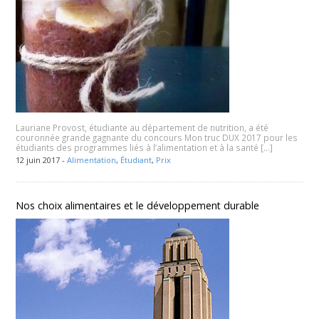
Lauriane Provost, étudiante au département de nutrition, a été
couronnée grande gagnante du concours Mon truc DUX 2017 pour les
étudiants des programmes liés à l’alimentation et à la santé […]
12 juin 2017 -
Alimentation
,
Étudiant
,
Prix
Nos choix alimentaires et le développement durable