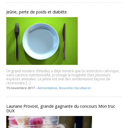
Jeûne, perte de poids et diabète
Un grand nombre d’études a déjà montré que la restriction calorique,
sans carence nutritionnelle, prolonge la longévité chez plusieurs
espèces animales. Le jeûne est une des nombreuses façons de
restreindre […]
15 novembre 2017 -
Alimentation
,
Nouvelles facultaires
Lauriane Provost, grande gagnante du concours Mon truc
DUX