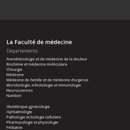
La Faculté de médecine
Départements
Anesthésiologie et de médecine de la douleur
Biochimie et médecine moléculaire
Chirurgie
Médecine
Médecine de famille et de médecine d’urgence
Microbiologie, infectiologie et immunologie
Neurosciences
Nutrition
Obstétrique-gynécologie
Ophtalmologie
Pathologie et biologie cellulaire
Pharmacologie et physiologie
Pédiatrie