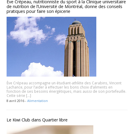
Ève Crépeau, nutritionniste du sport à la Clinique universitaire
de nutrition de l’Université de Montréal, donne des conseils
pratiques pour faire son épicerie
Ève Crépeau accompagne un étudiant-athlète des Carabins, Vincent
Lachance, pour l’aider à effectuer les bons choix d’aliments en
fonction de ses besoins énergétiques, mais aussi de son portefeuille.
Cette série […]
8 avril 2016 -
Alimentation
Le Kiwi Club dans Quartier libre