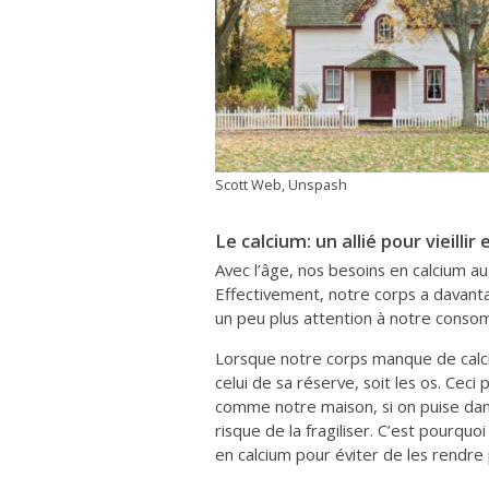
Scott Web, Unspash
Le calcium: un allié pour vieillir
Avec l’âge, nos besoins en calcium 
Effectivement, notre corps a davantage
un peu plus attention à notre conso
Lorsque notre corps manque de calcium
celui de sa réserve, soit les os. Cec
comme notre maison, si on puise dan
risque de la fragiliser. C’est pourquo
en calcium pour éviter de les rendre 