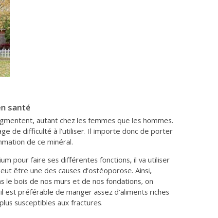
 en santé
augmentent, autant chez les femmes que les hommes.
 de difficulté à l’utiliser. Il importe donc de porter
mmation de ce minéral.
 pour faire ses différentes fonctions, il va utiliser
i peut être une des causes d’ostéoporose. Ainsi,
s le bois de nos murs et de nos fondations, on
i il est préférable de manger assez d’aliments riches
plus susceptibles aux fractures.