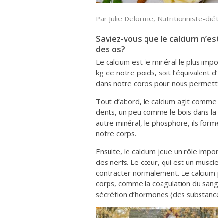
Par Julie Delorme, Nutritionniste-dié
Saviez-vous que le calcium n’e
des os?
Le calcium est le minéral le plus imp
kg de notre poids, soit l’équivalent d’
dans notre corps pour nous permettre
Tout d’abord, le calcium agit comme
dents, un peu comme le bois dans la
autre minéral, le phosphore, ils for
notre corps.
Ensuite, le calcium joue un rôle impor
des nerfs. Le cœur, qui est un muscle
contracter normalement. Le calcium p
corps, comme la coagulation du sang l
sécrétion d’hormones (des substances