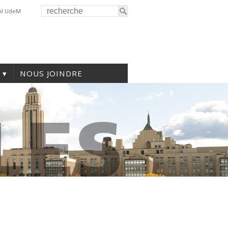
il UdeM
NOUS JOINDRE