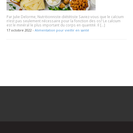
Par Julie Delorme, Nutritionniste-diététiste Saviez-vous que le calcium
n’est pas seulement nécessaire pour la fonction des os? Le calcium
est le minéral le plus important du corps en quantité. Il […]
17 octobre 2022 -
Alimentation pour vieillir en santé