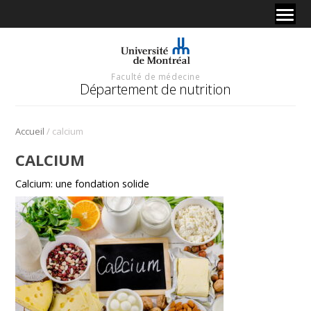
Faculté de médecine
Département de nutrition
/
Accueil
calcium
CALCIUM
Calcium: une fondation solide