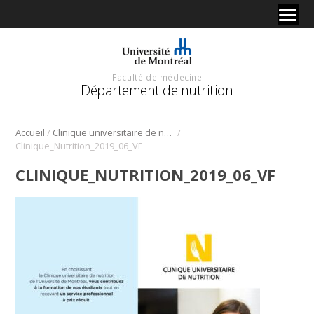
Faculté de médecine
Département de nutrition
/
/
Accueil
Clinique universitaire de nutrition
Clinique_Nutrition_2019_06_VF
CLINIQUE_NUTRITION_2019_06_VF