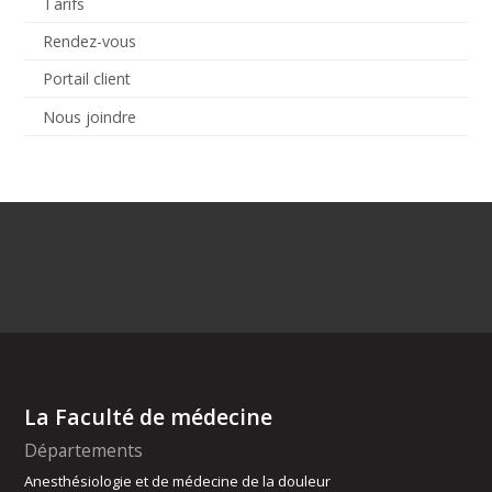
Tarifs
Rendez-vous
Portail client
Nous joindre
La Faculté de médecine
Départements
Anesthésiologie et de médecine de la douleur