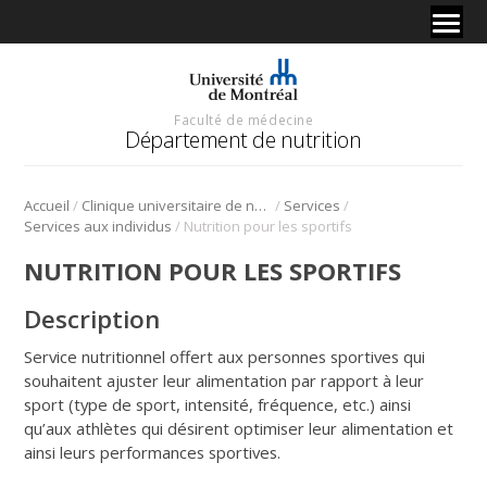
Faculté de médecine
Département de nutrition
/
/
/
Accueil
Clinique universitaire de nutrition
Services
/
Services aux individus
Nutrition pour les sportifs
NUTRITION POUR LES SPORTIFS
Description
Service nutritionnel offert aux personnes sportives qui
souhaitent ajuster leur alimentation par rapport à leur
sport (type de sport, intensité, fréquence, etc.) ainsi
qu’aux athlètes qui désirent optimiser leur alimentation et
ainsi leurs performances sportives.