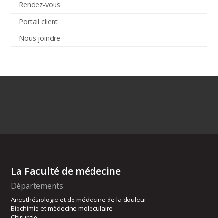
Rendez-vous
Portail client
Nous joindre
La Faculté de médecine
Départements
Anesthésiologie et de médecine de la douleur
Biochimie et médecine moléculaire
Chirurgie