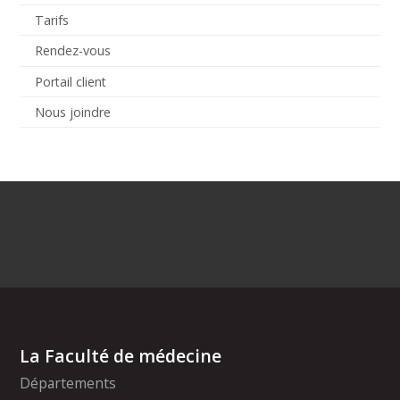
Tarifs
Rendez-vous
Portail client
Nous joindre
La Faculté de médecine
Départements