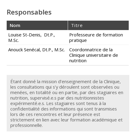
Responsables
Nom
Titre
Louise St-Denis, Dt.P.,
Professeure de formation
M.Sc.
pratique
Anouck Senécal, Dt.P., M.Sc.
Coordonnatrice de la
Clinique universitaire de
nutrition
Étant donné la mission d’enseignement de la Clinique,
les consultations qui s’y déroulent sont observées ou
menées, en totalité ou en partie, par des stagiaires en
nutrition, supervisé.e.s par des nutritionnistes
expérimenté.e.s. Les stagiaires sont tenus à la
confidentialité des informations qui sont transmises
lors de ces rencontres et leur présence est
strictement en lien avec leur formation académique et
professionnelle.