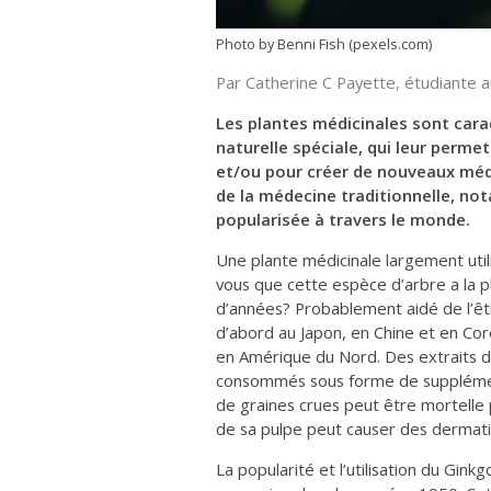
Photo by Benni Fish (pexels.com)
Par
Catherine C Payette, étudiante a
Les plantes médicinales sont cara
naturelle spéciale, qui leur perme
et/ou pour créer de nouveaux méd
de la médecine traditionnelle, not
popularisée à travers le monde.
Une plante médicinale largement util
vous que cette espèce d’arbre a la pl
d’années?
Probablement aidé de l’êt
d’abord au Japon, en Chine et en Co
en Amérique du Nord. Des extraits de
consommés sous forme de supplément
de graines crues peut être mortelle 
de sa pulpe peut causer des dermati
La popularité et l’utilisation du
Ginkg