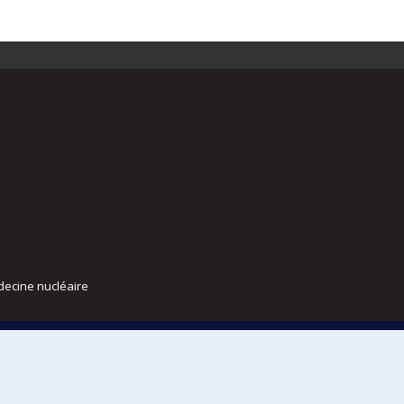
decine nucléaire