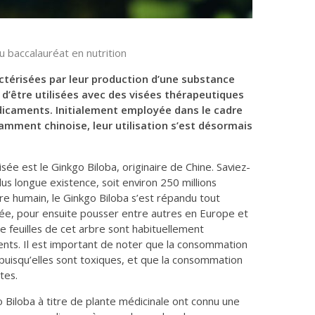
u baccalauréat en nutrition
ctérisées par leur production d’une substance
t d’être utilisées avec des visées thérapeutiques
icaments. Initialement employée dans le cadre
amment chinoise, leur utilisation s’est désormais
isée est le
Ginkgo Biloba,
originaire de Chine.
Saviez-
us longue existence, soit environ 250 millions
re humain, le
Ginkgo Biloba
s’est répandu tout
rée, pour ensuite pousser entre autres en Europe et
 feuilles de cet arbre sont habituellement
s. Il est important de noter que la consommation
puisqu’elles sont toxiques, et que la consommation
tes.
o Biloba
à titre de plante médicinale ont connu une