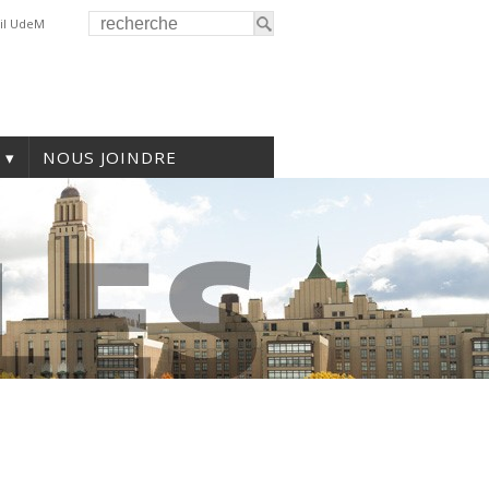
il UdeM
NOUS JOINDRE