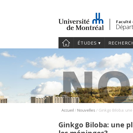
Faculté
Départ
ÉTUDES
RECHERC
/
/
Accueil
Nouvelles
Ginkgo Biloba: une pl