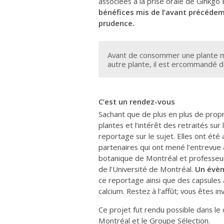
associées à la prise orale de
Ginkgo 
bénéfices mis de l’avant précédem
prudence.
Avant de consommer une plante mé
autre plante, il est ercommandé d
C’est un rendez-vous
Sachant que de plus en plus de propr
plantes et l’intérêt des retraités sur
reportage sur le sujet. Elles ont ét
partenaires qui ont mené l’entrevue 
botanique de Montréal et professeu
de l’Université de Montréal.
Un évèn
ce reportage ainsi que des capsules 
calcium. Restez à l’affût; vous êtes 
Ce projet fut rendu possible dans le 
Montréal et le Groupe Sélection.