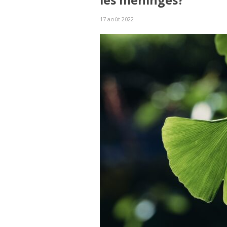
les méninges?
17 août 2022