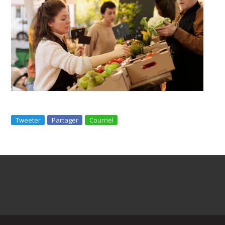
Tweeter
Partager
Courriel