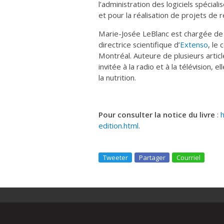
l’administration des logiciels spécial
et pour la réalisation de projets de 
Marie-Josée LeBlanc est chargée de
directrice scientifique d’
Extenso
, le
Montréal. Auteure de plusieurs artic
invitée à la radio et à la télévision, 
la nutrition.
Pour consulter la notice du livre
:
h
edition.html
.
Tweeter
Partager
Courriel