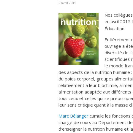
2 avril 2015
Nos collègues
en avril 2015 l
Éducation.
Entièrement mi
ouvrage a été 
diversité de 
scientifiques 
le monde fran
des aspects de la nutrition humaine :
du poids corporel, groupes alimenta
relativement à leur biochimie, alime
alimentation adaptée aux différents 
tous ceux et celles qui se préoccupe
leur sens critique quant à la masse d
Marc Bélanger
cumule les fonctions 
chargé de cours au Département de nu
d’enseigner la nutrition humaine et la