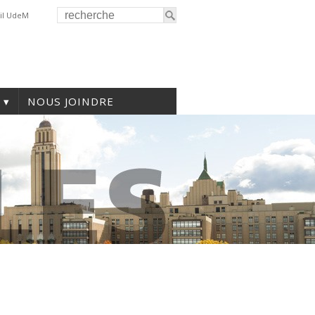
il UdeM
NOUS JOINDRE