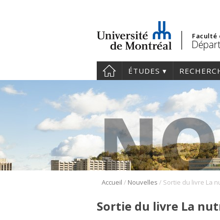
Faculté
Départ
ÉTUDES
RECHERC
/
/
Accueil
Nouvelles
Sortie du livre La nut