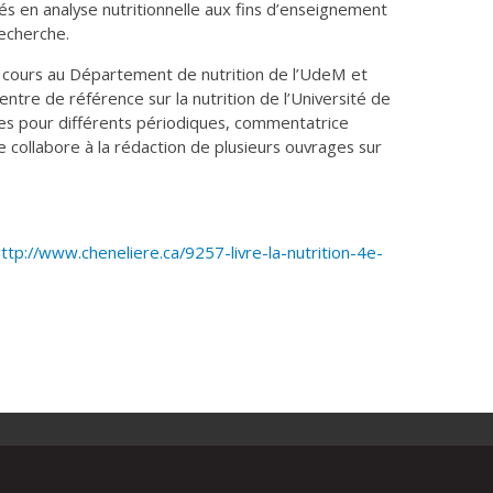
isés en analyse nutritionnelle aux fins d’enseignement
recherche.
 cours au Département de nutrition de l’UdeM et
 centre de référence sur la nutrition de l’Université de
les pour différents périodiques, commentatrice
elle collabore à la rédaction de plusieurs ouvrages sur
ttp://www.cheneliere.ca/9257-livre-la-nutrition-4e-