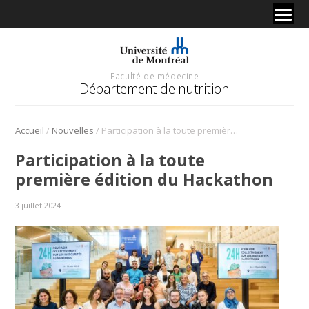
Faculté de médecine
Département de nutrition
/
/
Accueil
Nouvelles
Participation à la toute première édition du Hackathon
Participation à la toute
première édition du Hackathon
3 juillet 2024