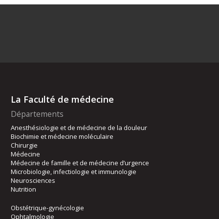
La Faculté de médecine
Départements
Anesthésiologie et de médecine de la douleur
Biochimie et médecine moléculaire
Chirurgie
Médecine
Médecine de famille et de médecine d’urgence
Microbiologie, infectiologie et immunologie
Neurosciences
Nutrition
Obstétrique-gynécologie
Ophtalmologie