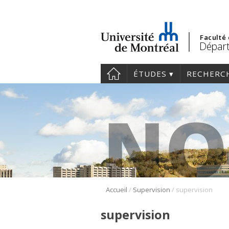
Faculté
Départ
ÉTUDES
RECHERC
/
/
Accueil
Supervision
supervision
supervision