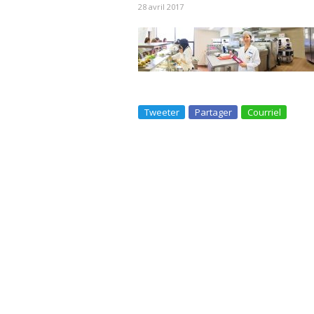
28 avril 2017
Tweeter
Partager
Courriel