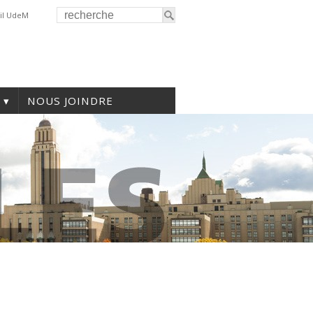
il UdeM
NOUS JOINDRE