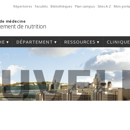
Répertoires
Facultés
Bibliothèques
Plan campus
Sites A-Z
Mon porta
 de médecine
ement de nutrition
HE
DÉPARTEMENT
RESSOURCES
CLINIQUE