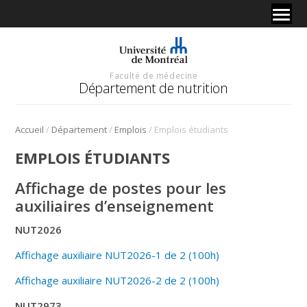
Faculté de médecine
Département de nutrition
/
/
/
Accueil
Département
Emplois
Emplois étudiants
EMPLOIS ÉTUDIANTS
Affichage de postes pour les
auxiliaires d’enseignement
NUT2026
Affichage auxiliaire NUT2026-1 de 2 (100h)
Affichage auxiliaire NUT2026-2 de 2 (100h)
NUT2973