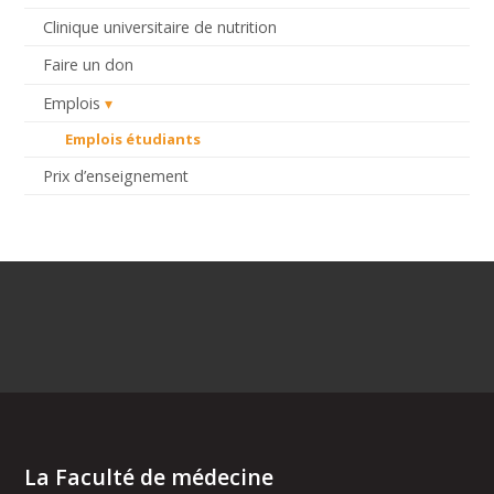
Clinique universitaire de nutrition
Faire un don
Emplois
Emplois étudiants
Prix d’enseignement
La Faculté de médecine