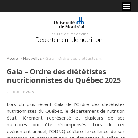
Faculté de médecine
Département de nutrition
/
/
Accueil
Nouvelles
Gala – Ordre des diététistes nutritionnistes du Québec 2025
Gala – Ordre des diététistes
nutritionnistes du Québec 2025
21 octobre 2025
Lors du plus récent Gala de l’Ordre des diététistes
nutritionnistes du Québec, le département de nutrition
était fièrement représenté et plusieurs de ses
membres ont été récompensés. Lors de cet
évènement annuel, l’ODNQ célèbre l’excellence de ses
membres en octroyant prix et distinctions à celles et