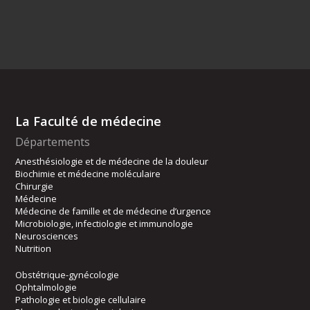
La Faculté de médecine
Départements
Anesthésiologie et de médecine de la douleur
Biochimie et médecine moléculaire
Chirurgie
Médecine
Médecine de famille et de médecine d’urgence
Microbiologie, infectiologie et immunologie
Neurosciences
Nutrition
Obstétrique-gynécologie
Ophtalmologie
Pathologie et biologie cellulaire