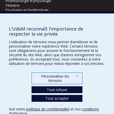
Pharmacologie et physiologie
Pédiatrie
Psychiatrie et d’addictologie
Radiologie, radio-oncologie et médecine nucléaire
L’UdeM reconnaît l’importance de
Écoles
respecter la vie privée
Kinésiologie et des sciences de l’activité physique
L’utilisation de témoins nous permet d’améliorer et de
Orthophonie et audiologie
personnaliser votre expérience Web. Certains témoins
Réadaptation
sont obligatoires pour assurer le fonctionnement et la
sécurité du site Web, alors que d’autres enregistrent vos
préférences. En acceptant tout, vous consentez à notre
Directions
utilisation de témoins pour mieux répondre à vos besoins.
DPC
CPASS
Personnaliser les
>
Éthique clinique
témoins
Tout refuser
Tout accepter
Voir notre
politique de confidentialité
et nos
conditions
Confidentialité
Conditions d’utilisation
Paramètres des témoins
d’utilisation
.