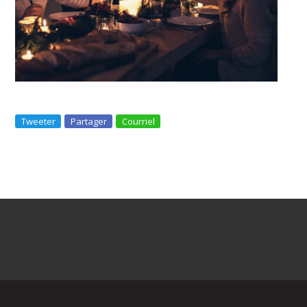
Tweeter
Partager
Courriel