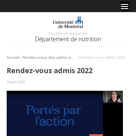
Faculté de médecine
Département de nutrition
/
/
Accueil
Rendez-vous des admis en Nutrition 2022
Rendez-vous admis 2022
Rendez-vous admis 2022
16 juin 2022