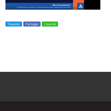
Tweeter
Partager
Courriel