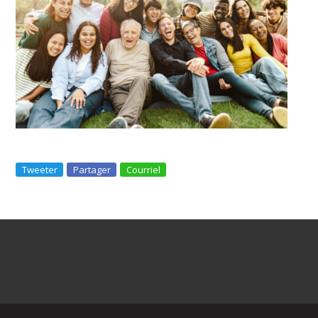
Tweeter
Partager
Courriel