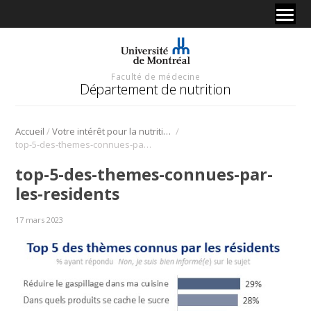
Faculté de médecine
Département de nutrition
/
/
Accueil
Votre intérêt pour la nutrition et l’alimentation
top-5-des-themes-connues-par-les-residents
top-5-des-themes-connues-par-
les-residents
17 mars 2023