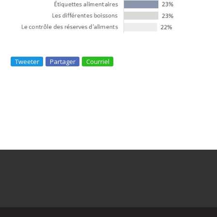
Tweeter
Partager
Courriel