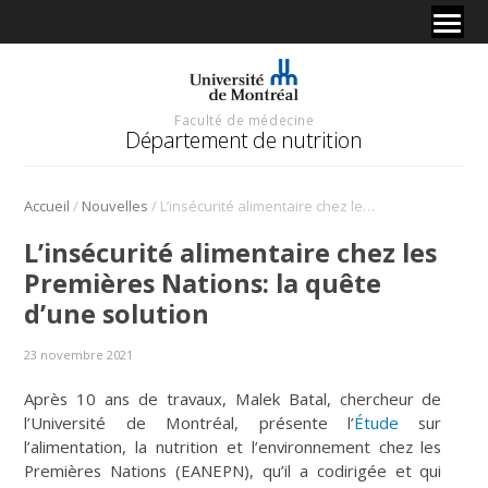
Faculté de médecine
Département de nutrition
/
/
Accueil
Nouvelles
L’insécurité alimentaire chez les Premières Nations: la quête d’une solution
L’insécurité alimentaire chez les
Premières Nations: la quête
d’une solution
23 novembre 2021
Après 10 ans de travaux, Malek Batal, chercheur de
l’Université de Montréal, présente l’
Étude
sur
l’alimentation, la nutrition et l’environnement chez les
Premières Nations (EANEPN), qu’il a codirigée et qui