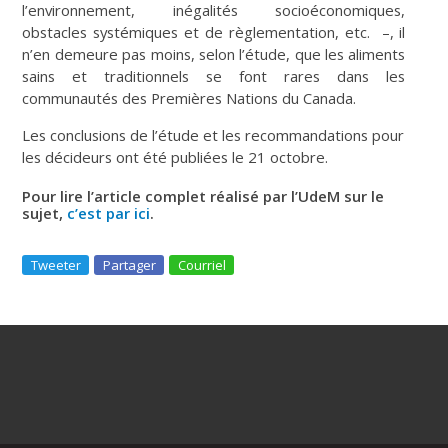
l’environnement, inégalités socioéconomiques,
obstacles systémiques et de règlementation, etc. –, il
n’en demeure pas moins, selon l’étude, que les aliments
sains et traditionnels se font rares dans les
communautés des Premières Nations du Canada.
Les conclusions de l’étude et les recommandations pour
les décideurs ont été publiées le 21 octobre.
Pour lire l’article complet réalisé par l’UdeM sur le
sujet,
c’est par ici
.
Tweeter
Partager
Courriel