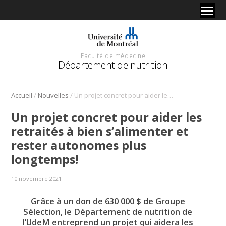
Faculté de médecine
Département de nutrition
/
/
Accueil
Nouvelles
Un projet concret pour aider les retraités à bien s’alimenter et rester autonomes plus longtemps!
Un projet concret pour aider les
retraités à bien s’alimenter et
rester autonomes plus
longtemps!
10 novembre 2021
Grâce à un don de 630 000 $ de Groupe
Sélection, le Département de nutrition de
l’UdeM entreprend un projet qui aidera les