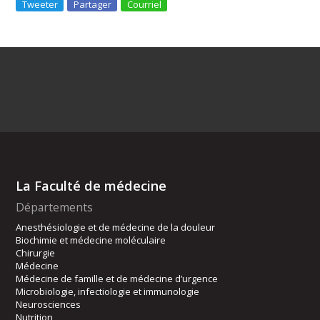
Tweeter
Partager
Courriel
La Faculté de médecine
Départements
Anesthésiologie et de médecine de la douleur
Biochimie et médecine moléculaire
Chirurgie
Médecine
Médecine de famille et de médecine d’urgence
Microbiologie, infectiologie et immunologie
Neurosciences
Nutrition