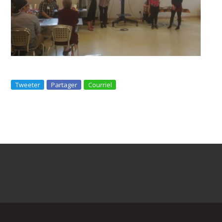
Tweeter
Partager
Courriel