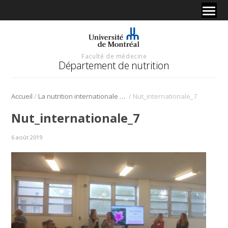
Faculté de médecine
Département de nutrition
/
/
Accueil
La nutrition internationale s’invite à l’Université de Montréal
Nut_internationale_7
Nut_internationale_7
6 août 2019