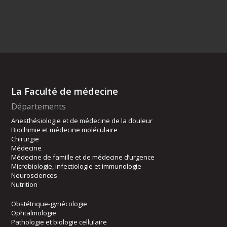
La Faculté de médecine
Départements
Anesthésiologie et de médecine de la douleur
Biochimie et médecine moléculaire
Chirurgie
Médecine
Médecine de famille et de médecine d’urgence
Microbiologie, infectiologie et immunologie
Neurosciences
Nutrition
Obstétrique-gynécologie
Ophtalmologie
Pathologie et biologie cellulaire