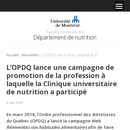
Faculté de médecine
Département de nutrition
/
/
Accueil
Nouvelles
L’OPDQ lance une campagne de promotion de la profession à laquelle la Clinique universitaire de nutrition a participé
L’OPDQ lance une campagne de
promotion de la profession à
laquelle la Clinique universitaire
de nutrition a participé
3 mai 2018
En mars 2018, l’Ordre professionnel des diététistes
du Québec (OPDQ) a lancé la campagne Web
Réinventez vos habitudes alimentaires
afin de faire