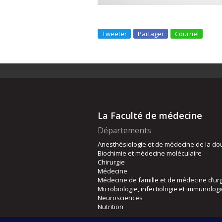
Tweeter
Partager
Courriel
La Faculté de médecine
Départements
Anesthésiologie et de médecine de la do
Biochimie et médecine moléculaire
Chirurgie
Médecine
Médecine de famille et de médecine d’ur
Microbiologie, infectiologie et immunolog
Neurosciences
Nutrition