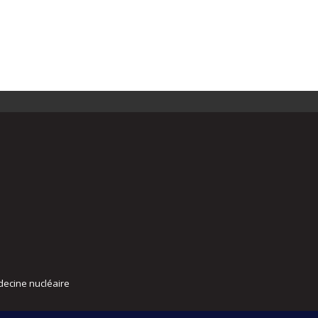
decine nucléaire