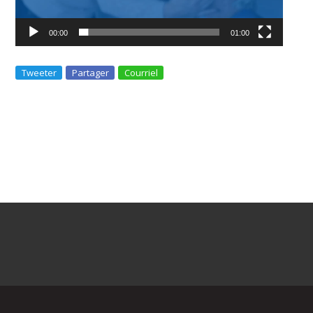
00:00
01:00
Tweeter
Partager
Courriel