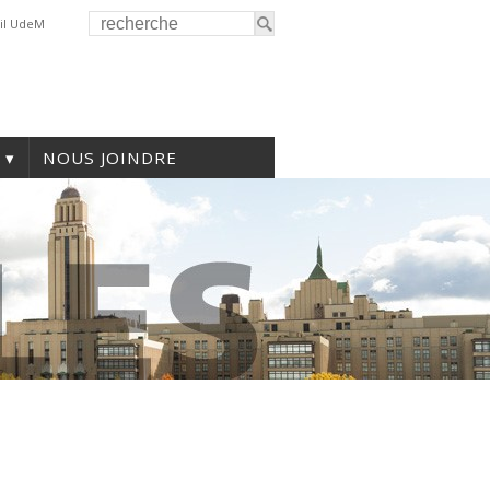
il UdeM
NOUS JOINDRE