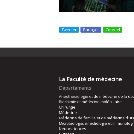
Tweeter
Partager
Courriel
La Faculté de médecine
Départements
Anesthésiologie et de médecine de la do
Biochimie et médecine moléculaire
Chirurgie
Médecine
Médecine de famille et de médecine d’ur
Microbiologie, infectiologie et immunolog
Neurosciences