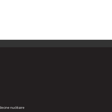
decine nucléaire