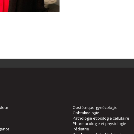
uleur
Obstétrique-gynécologie
Ophtalmologie
Pathologie et biologie cellulaire
Pharmacologie et physiologie
gence
Pédiatrie