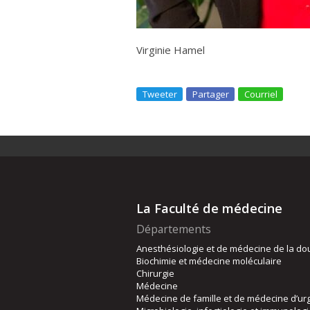
Virginie Hamel
Tweeter
Partager
Courriel
La Faculté de médecine
Départements
Anesthésiologie et de médecine de la do
Biochimie et médecine moléculaire
Chirurgie
Médecine
Médecine de famille et de médecine d’ur