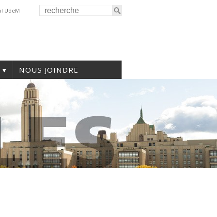
il UdeM
NOUS JOINDRE