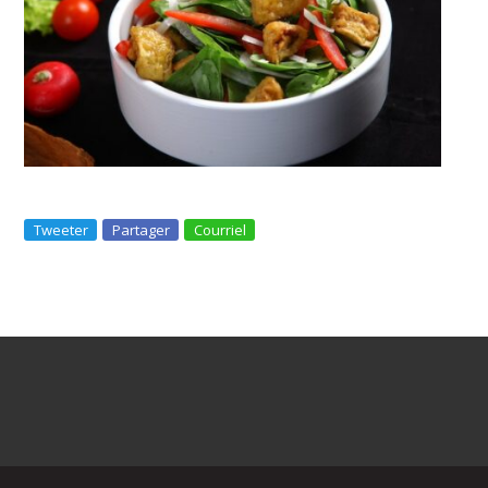
Tweeter
Partager
Courriel