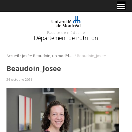
Faculté de médecine
Département de nutrition
/
/
Accueil
Josée Beaudoin, un modèle en matière de supervision
Beaudoin_Josee
Beaudoin_Josee
26 octobre 2021