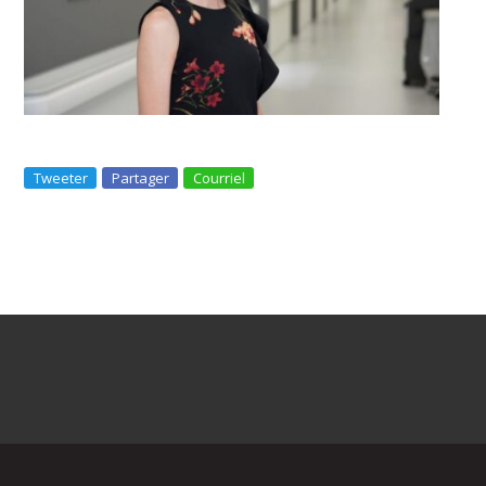
Tweeter
Partager
Courriel