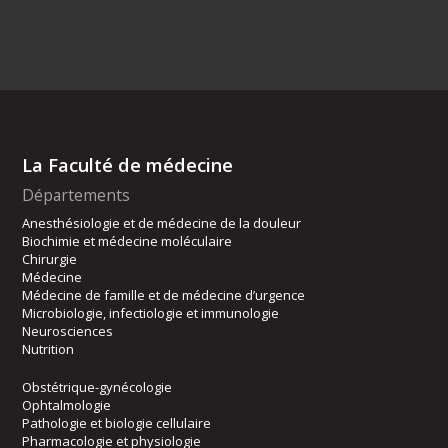
La Faculté de médecine
Départements
Anesthésiologie et de médecine de la douleur
Biochimie et médecine moléculaire
Chirurgie
Médecine
Médecine de famille et de médecine d’urgence
Microbiologie, infectiologie et immunologie
Neurosciences
Nutrition
Obstétrique-gynécologie
Ophtalmologie
Pathologie et biologie cellulaire
Pharmacologie et physiologie