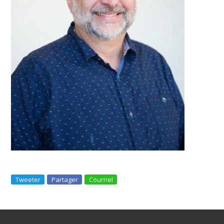
Tweeter
Partager
Courriel