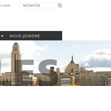
il UdeM
NOUS JOINDRE