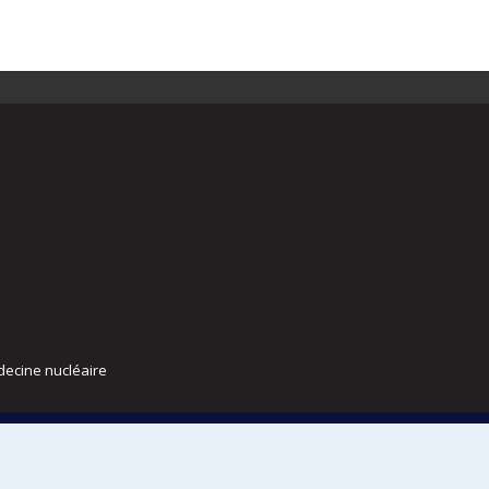
decine nucléaire