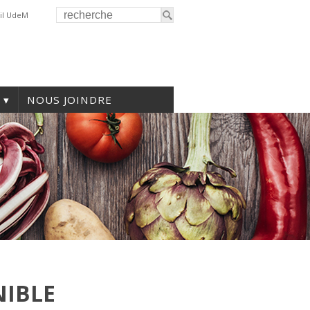
il UdeM
NOUS JOINDRE
NIBLE