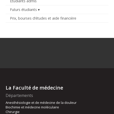
Étudiants admis
Futurs étudiants
Prix, bourses d’études et aide financière
La Faculté de médecine
Départements
Anesthésiologie et de médecine de la douleur
Biochimie et médecine moléculaire
Chirurgie