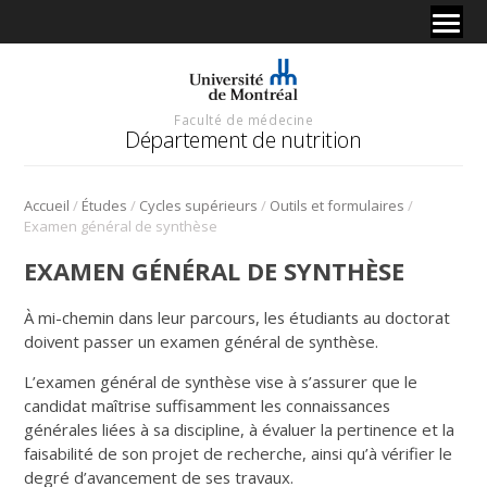
Faculté de médecine
Département de nutrition
/
/
/
/
Accueil
Études
Cycles supérieurs
Outils et formulaires
Examen général de synthèse
EXAMEN GÉNÉRAL DE SYNTHÈSE
À mi-chemin dans leur parcours, les étudiants au doctorat
doivent passer un examen général de synthèse.
L’examen général de synthèse vise à s’assurer que le
candidat maîtrise suffisamment les connaissances
générales liées à sa discipline, à évaluer la pertinence et la
faisabilité de son projet de recherche, ainsi qu’à vérifier le
degré d’avancement de ses travaux.