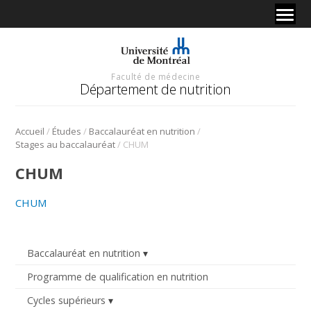
Faculté de médecine
Département de nutrition
/
/
/
Accueil
Études
Baccalauréat en nutrition
/
Stages au baccalauréat
CHUM
CHUM
CHUM
Baccalauréat en nutrition
Programme de qualification en nutrition
Cycles supérieurs