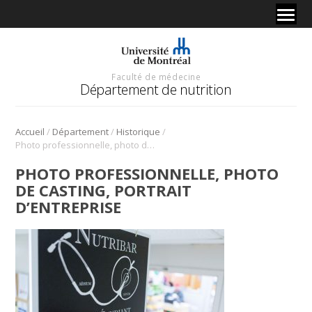
Faculté de médecine
Département de nutrition
/
/
/
Accueil
Département
Historique
Photo professionnelle, photo de casting, portrait d’entreprise
PHOTO PROFESSIONNELLE, PHOTO
DE CASTING, PORTRAIT
D’ENTREPRISE