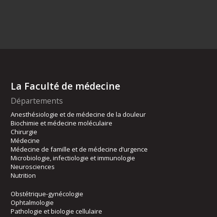
La Faculté de médecine
Départements
Anesthésiologie et de médecine de la douleur
Biochimie et médecine moléculaire
Chirurgie
Médecine
Médecine de famille et de médecine d’urgence
Microbiologie, infectiologie et immunologie
Neurosciences
Nutrition
Obstétrique-gynécologie
Ophtalmologie
Pathologie et biologie cellulaire