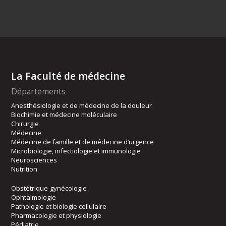
La Faculté de médecine
Départements
Anesthésiologie et de médecine de la douleur
Biochimie et médecine moléculaire
Chirurgie
Médecine
Médecine de famille et de médecine d’urgence
Microbiologie, infectiologie et immunologie
Neurosciences
Nutrition
Obstétrique-gynécologie
Ophtalmologie
Pathologie et biologie cellulaire
Pharmacologie et physiologie
Pédiatrie