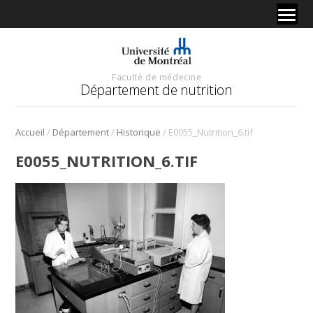
Faculté de médecine
Département de nutrition
/
/
/
Accueil
Département
Historique
E0055_Nutrition_6.tif
E0055_NUTRITION_6.TIF