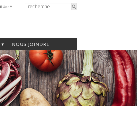
il UdeM
NOUS JOINDRE