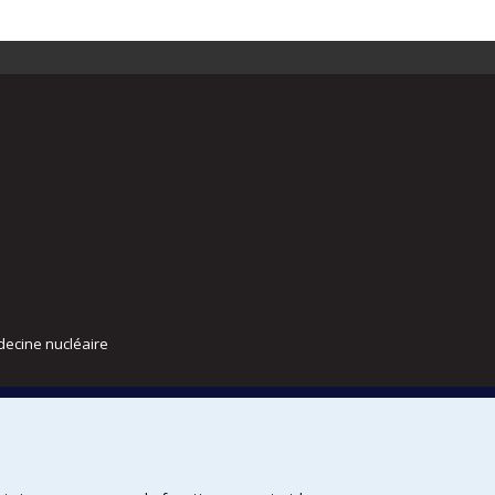
decine nucléaire