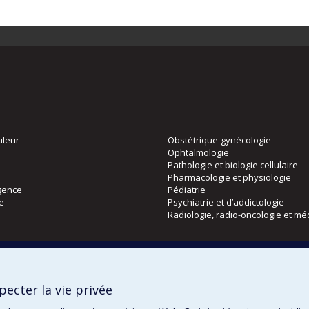
uleur
Obstétrique-gynécologie
Ophtalmologie
Pathologie et biologie cellulaire
Pharmacologie et physiologie
gence
Pédiatrie
ie
Psychiatrie et d’addictologie
Radiologie, radio-oncologie et mé
Directions
 physique
DPC
ecter la vie privée
CPASS
Éthique clinique