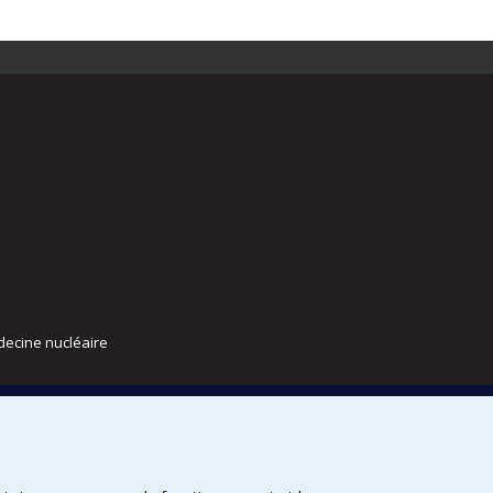
decine nucléaire