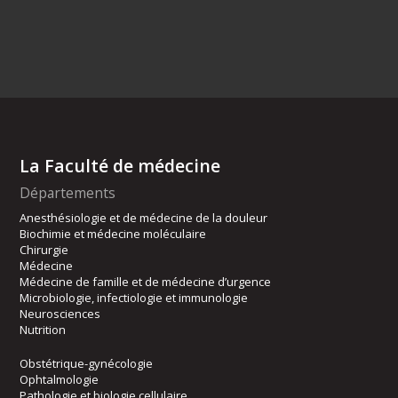
La Faculté de médecine
Départements
Anesthésiologie et de médecine de la douleur
Biochimie et médecine moléculaire
Chirurgie
Médecine
Médecine de famille et de médecine d’urgence
Microbiologie, infectiologie et immunologie
Neurosciences
Nutrition
Obstétrique-gynécologie
Ophtalmologie
Pathologie et biologie cellulaire