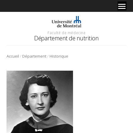
Faculté de médecine
Département de nutrition
/
/
Accueil
Département
Historique