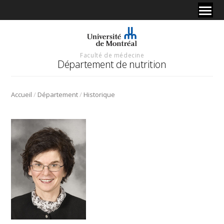
Faculté de médecine
Département de nutrition
/
/
Accueil
Département
Historique