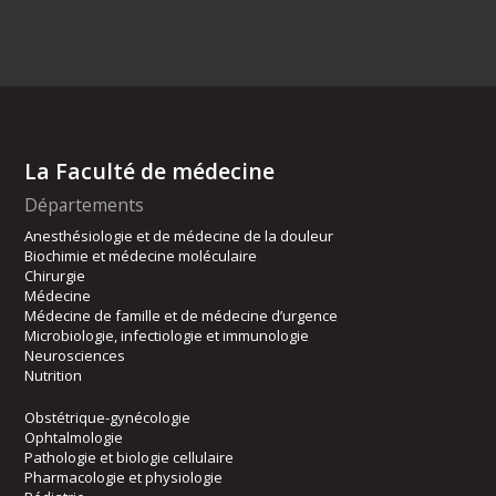
La Faculté de médecine
Départements
Anesthésiologie et de médecine de la douleur
Biochimie et médecine moléculaire
Chirurgie
Médecine
Médecine de famille et de médecine d’urgence
Microbiologie, infectiologie et immunologie
Neurosciences
Nutrition
Obstétrique-gynécologie
Ophtalmologie
Pathologie et biologie cellulaire
Pharmacologie et physiologie