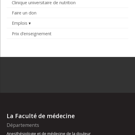
Clinique universitaire de nutrition
Faire un don
Emplois
Prix d’enseignement
La Faculté de médecine
Départements
Anesthésiologie et de médecine de la douleur